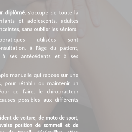
ur diplômé
, s'occupe de toute la
nfants et adolescents, adultes
ceintes, sans oublier les séniors.
pratiques utilisées sont
sultation, à l'âge du patient,
, à ses antécédents et à ses
apie manuelle qui repose sur une
, pour rétablir ou maintenir un
our ce faire, le chiropracteur
causes possibles aux différents
ent de voiture, de moto de sport,
uvaise position de sommeil et de