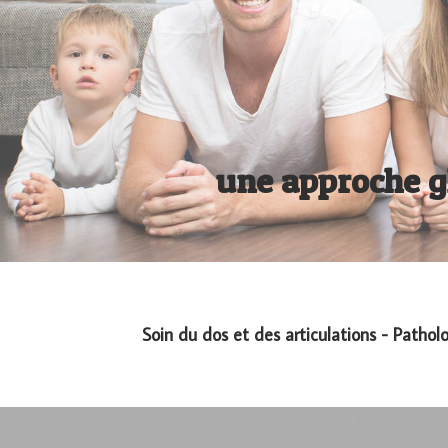
une approche gl
Soin du dos et des articulations - Pathol