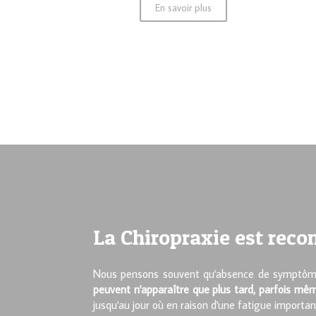
En savoir plus
La Chiropraxie est reco
Nous pensons souvent qu'absence de symptôme 
peuvent n'apparaître que plus tard, parfois m
jusqu'au jour où en raison d'une fatigue importa