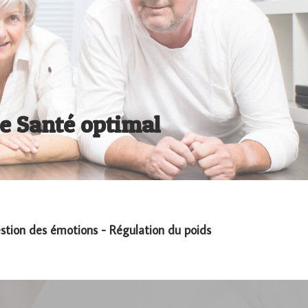
de Santé optimal
Gestion des émotions - Régulation du poids