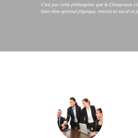
C'est par cette philosophie que la Chiropraxie s
bien-être optimal physique, mental et social et 