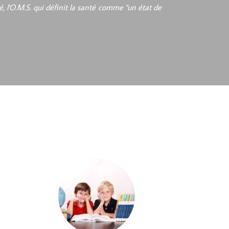
, l'O.M.S. qui définit la santé comme "un état de