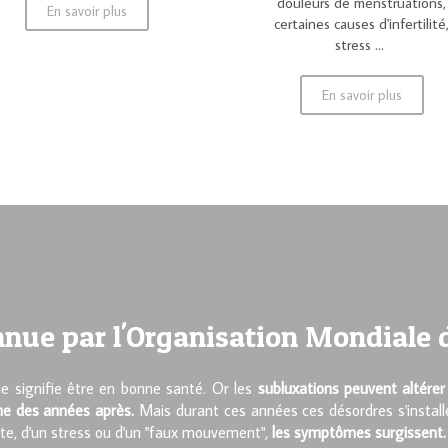
douleurs de menstruations,
En savoir plus
certaines causes d'infertilité
stress ...
En savoir plus
nnue par l'Organisation Mondiale d
signifie être en bonne santé. Or les
subluxations peuvent altére
ême des années après.
Mais durant ces années ces désordres s'instal
nte, d'un stress ou d'un "faux mouvement",
les symptômes surgissent.