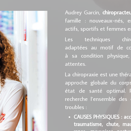
Audrey Garcin,
chiropracte
famille : nouveaux-nés, e
actifs, sportifs et femmes en
Les techniques chiro
adaptées au motif de con
à sa condition physique
attentes.
La chiropraxie est une thér
approche globale du corps
état de santé optimal. P
recherche
l’ensemble des 
troubles :
CAUSES PHYSIQUES : accid
traumatisme, chute, ma