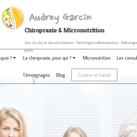
Audrey Garcin
Chiropraxie & Micronutrition
Soin du dos et des articulations - Pathologies inflammatoires - Pathologie
poids
 quoi ?
La chiropraxie, pour qui ?
Micronutrition
Les consu
Témoignages
Blog
Cuisine et Santé