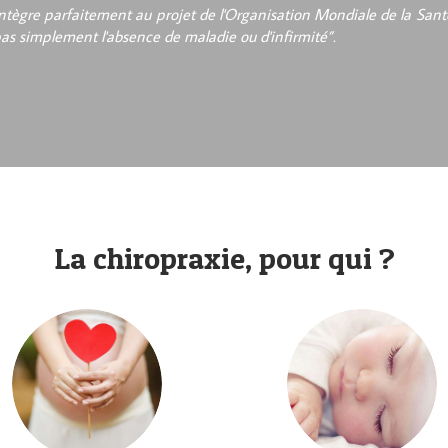
'intègre parfaitement au projet de l'Organisation Mondiale de la Santé
pas simplement l'absence de maladie ou d'infirmité”.
La chiropraxie, pour qui ?