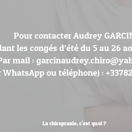
Pour contacter Audrey GARCI
ant les congés d’été du 5 au 26 ao
Par mail : garcinaudrey.chiro@yah
r WhatsApp ou téléphone) : +3378
La chiropraxie, c'est quoi ?