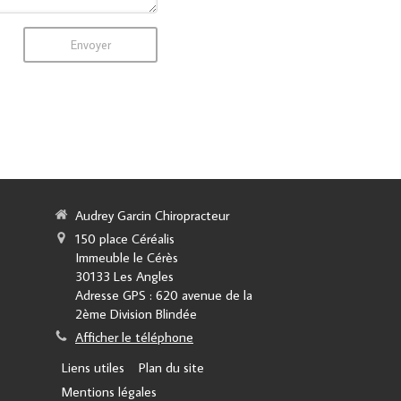
Envoyer
Audrey Garcin Chiropracteur
150 place Céréalis
Immeuble le Cérès
30133
Les Angles
Adresse GPS : 620 avenue de la
2ème Division Blindée
Afficher le téléphone
Liens utiles
Plan du site
Mentions légales