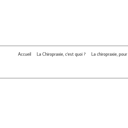
Accueil
La Chiropraxie, c'est quoi ?
La chiropraxie, pour