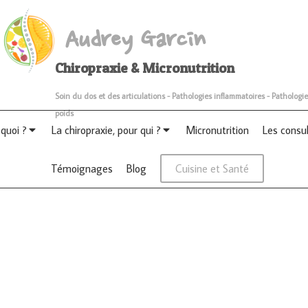
Audrey Garcin
Chiropraxie & Micronutrition
Soin du dos et des articulations - Pathologies inflammatoires - Pathologie
poids
 quoi ?
La chiropraxie, pour qui ?
Micronutrition
Les consu
Témoignages
Blog
Cuisine et Santé