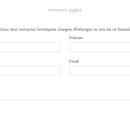
Mentions légales
siteur doit contacter l'entreprise chargée d'héberger ce site via ce formula
Prénom
Email