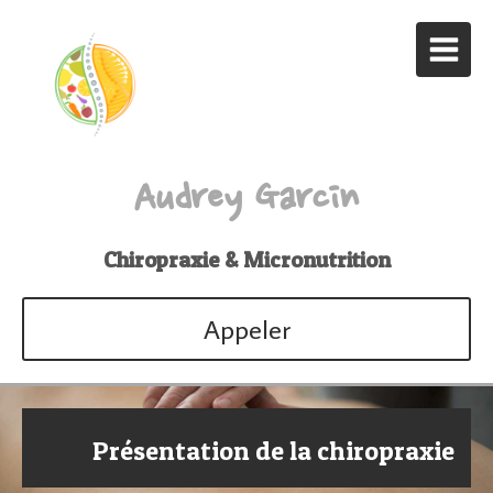
Audrey Garcin
Chiropraxie & Micronutrition
Appeler
Présentation de la chiropraxie