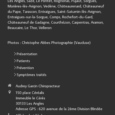
Les Angles, Saze, Le Pontet, Rognonas, Pujaut, Sorgues,
Morières-lès-Avignon, Vedène, Châteaurenard, Châteauneuf
du Pape, Tarascon, Entraigues, Saint-Saturnin-lès-Avignon,
Entraigues-sur-la-Sorgue, Comps, Rochefort-du-Gard,
Châteauneuf de Gadagne, Courthézon, Carpentras, Aramon,
Beaucaire, Le Thor, Velleron
Photos : Christophe Abbes Photographie (Vaucluse)
Présentation
Patients
Prévention
Symptômes traités
Audrey Garcin Chiropracteur
150 place Céréalis
Immeuble le Cérès
30133
Les Angles
Adresse GPS : 620 avenue de la 2ème Division Blindée