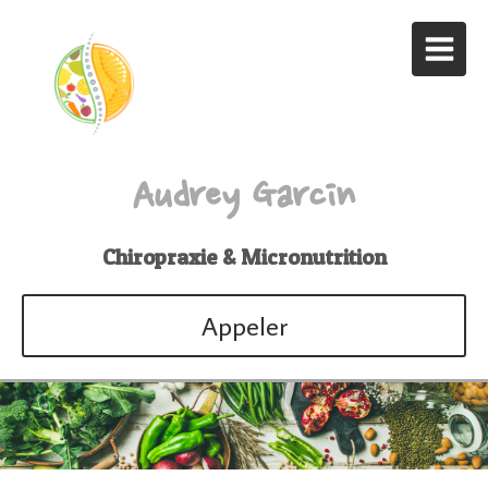
Audrey Garcin
Chiropraxie & Micronutrition
Appeler