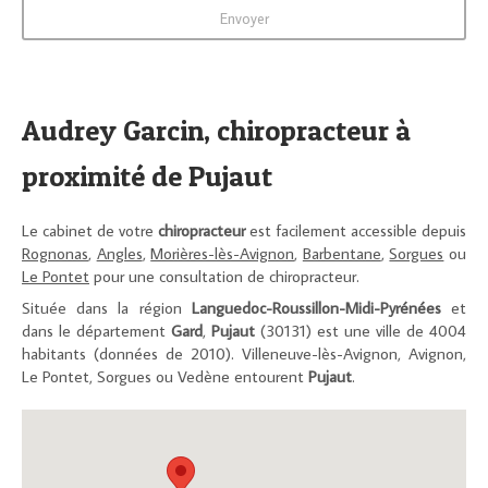
Envoyer
Audrey Garcin, chiropracteur à
proximité de Pujaut
Le cabinet de votre
chiropracteur
est facilement accessible depuis
Rognonas
,
Angles
,
Morières-lès-Avignon
,
Barbentane
,
Sorgues
ou
Le Pontet
pour une consultation de chiropracteur.
Située dans la région
Languedoc-Roussillon-Midi-Pyrénées
et
dans le département
Gard
,
Pujaut
(30131) est une ville de 4004
habitants (données de 2010). Villeneuve-lès-Avignon, Avignon,
Le Pontet, Sorgues ou Vedène entourent
Pujaut
.